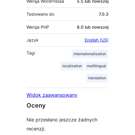
Wersja WordPressa
5.5 lub nowszej
Testowano do
7.0.3
Wersja PHP
8.0 lub nowszej
Język
English (US)
Tagi
internationalization
localization
multilingual
translation
Widok zaawansowany
Oceny
Nie przesłano jeszcze żadnych
recenzji.