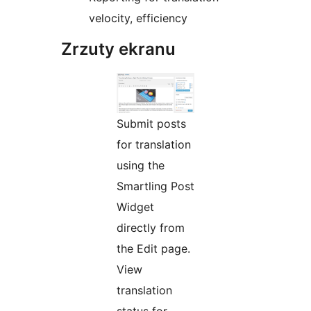
velocity, efficiency
Zrzuty ekranu
Submit posts
for translation
using the
Smartling Post
Widget
directly from
the Edit page.
View
translation
status for