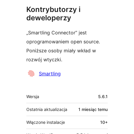
Kontrybutorzy i
deweloperzy
„Smartling Connector” jest
oprogramowaniem open source.
Poniższe osoby miały wkład w
rozwój wtyczki.
Zaangażowani
Smartling
Meta
Wersja
5.6.1
Ostatnia aktualizacja
1 miesiąc
temu
Włączone instalacje
10+