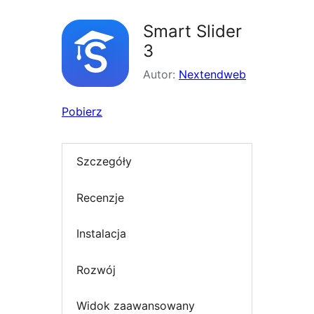
Smart Slider
3
Autor:
Nextendweb
Pobierz
Szczegóły
Recenzje
Instalacja
Rozwój
Widok zaawansowany