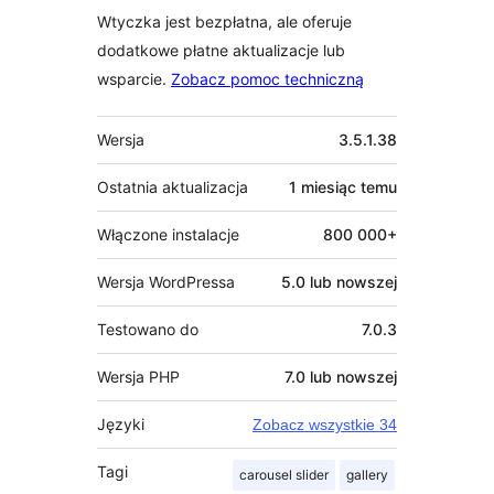
Wtyczka jest bezpłatna, ale oferuje
dodatkowe płatne aktualizacje lub
wsparcie.
Zobacz pomoc techniczną
Meta
Wersja
3.5.1.38
Ostatnia aktualizacja
1 miesiąc
temu
Włączone instalacje
800 000+
Wersja WordPressa
5.0 lub nowszej
Testowano do
7.0.3
Wersja PHP
7.0 lub nowszej
Języki
Zobacz wszystkie 34
Tagi
carousel slider
gallery