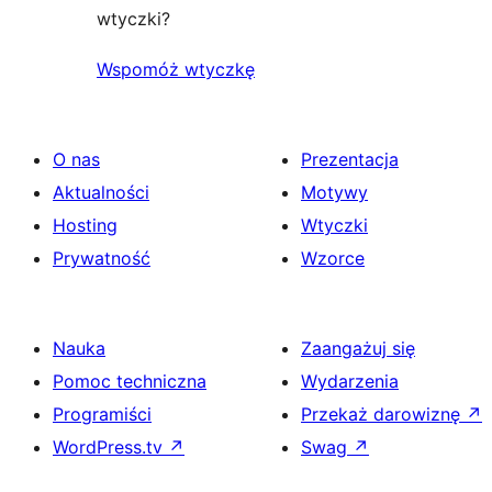
wtyczki?
Wspomóż wtyczkę
O nas
Prezentacja
Aktualności
Motywy
Hosting
Wtyczki
Prywatność
Wzorce
Nauka
Zaangażuj się
Pomoc techniczna
Wydarzenia
Programiści
Przekaż darowiznę
↗
WordPress.tv
↗
Swag
↗