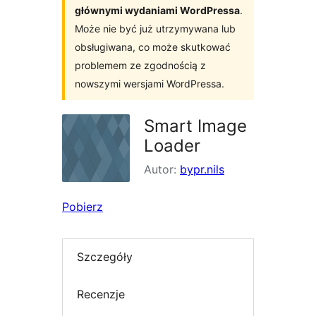
głównymi wydaniami WordPressa
.
Może nie być już utrzymywana lub
obsługiwana, co może skutkować
problemem ze zgodnością z
nowszymi wersjami WordPressa.
Smart Image
Loader
Autor:
bypr.nils
Pobierz
Szczegóły
Recenzje