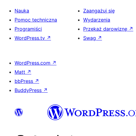
Nauka
Zaangażuj się
Pomoc techniczna
Wydarzenia
Programiści
Przekaż darowiznę
↗
WordPress.tv
↗
Swag
↗
WordPress.com
↗
Matt
↗
bbPress
↗
BuddyPress
↗