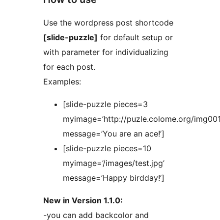
Use the wordpress post shortcode
[slide-puzzle]
for default setup or
with parameter for individualizing
for each post.
Examples:
[slide-puzzle pieces=3
myimage=’http://puzle.colome.org/img001.
message=’You are an ace!’]
[slide-puzzle pieces=10
myimage=’/images/test.jpg’
message=’Happy birdday!’]
New in Version 1.1.0:
-you can add backcolor and