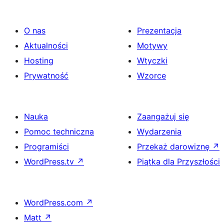
O nas
Prezentacja
Aktualności
Motywy
Hosting
Wtyczki
Prywatność
Wzorce
Nauka
Zaangażuj się
Pomoc techniczna
Wydarzenia
Programiści
Przekaż darowiznę
↗
WordPress.tv
↗
Piątka dla Przyszłości
WordPress.com
↗
Matt
↗