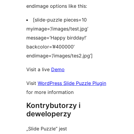
endimage options like this:
[slide-puzzle pieces=10
myimage=’/images/test.jpg’
message=’Happy birdday!’
backcolor=’#400000′
endimage=’/images/tes2.jpg’]
Visit a live
Demo
Visit
WordPress Slide Puzzle Plugin
for more information
Kontrybutorzy i
deweloperzy
„Slide Puzzle” jest