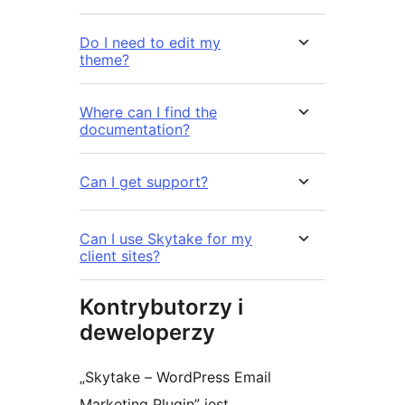
Do I need to edit my
theme?
Where can I find the
documentation?
Can I get support?
Can I use Skytake for my
client sites?
Kontrybutorzy i
deweloperzy
„Skytake – WordPress Email
Marketing Plugin” jest