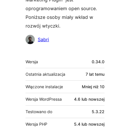
oprogramowaniem open source.
Poniższe osoby miały wkład w
rozwój wtyczki.
Zaangażowani
Sabri
Meta
Wersja
0.34.0
Ostatnia aktualizacja
7 lat
temu
Włączone instalacje
Mniej niż 10
Wersja WordPressa
4.6 lub nowszej
Testowano do
5.3.22
Wersja PHP
5.4 lub nowszej