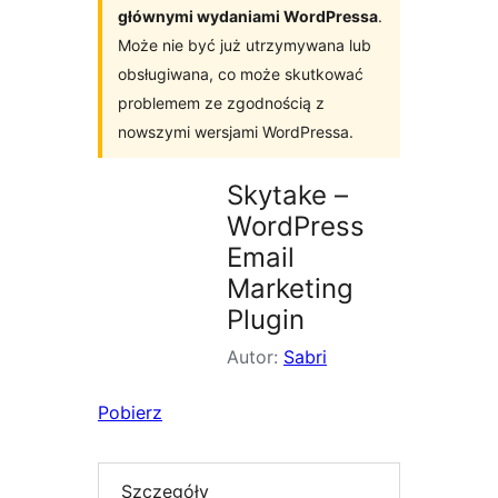
głównymi wydaniami WordPressa
.
Może nie być już utrzymywana lub
obsługiwana, co może skutkować
problemem ze zgodnością z
nowszymi wersjami WordPressa.
Skytake –
WordPress
Email
Marketing
Plugin
Autor:
Sabri
Pobierz
Szczegóły