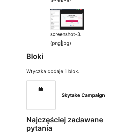
screenshot-3.
(png|jpg)
Bloki
Wtyczka dodaje 1 blok.
Skytake Campaign
Najczęściej zadawane
pytania