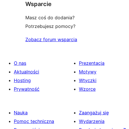
Wsparcie
Masz coś do dodania?
Potrzebujesz pomocy?
Zobacz forum wsparcia
O nas
Prezentacja
Aktualności
Motywy
Hosting
Wtyczki
Prywatność
Wzorce
Nauka
Zaangażuj się
Pomoc techniczna
Wydarzenia