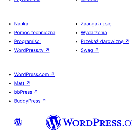
Nauka
Zaangażuj się
Pomoc techniczna
Wydarzenia
Programiści
Przekaż darowiznę
↗
WordPress.tv
↗
Swag
↗
WordPress.com
↗
Matt
↗
bbPress
↗
BuddyPress
↗