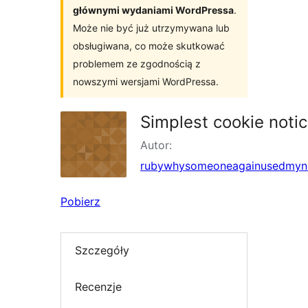
głównymi wydaniami WordPressa
.
Może nie być już utrzymywana lub
obsługiwana, co może skutkować
problemem ze zgodnością z
nowszymi wersjami WordPressa.
Simplest cookie noti
Autor:
rubywhysomeoneagainusedmyn
Pobierz
Szczegóły
Recenzje