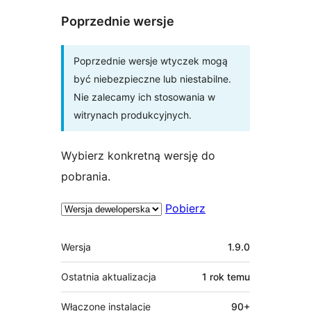
Poprzednie wersje
Poprzednie wersje wtyczek mogą
być niebezpieczne lub niestabilne.
Nie zalecamy ich stosowania w
witrynach produkcyjnych.
Wybierz konkretną wersję do
pobrania.
Pobierz
Meta
Wersja
1.9.0
Ostatnia aktualizacja
1 rok
temu
Włączone instalacje
90+