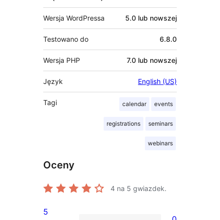
Wersja WordPressa
5.0 lub nowszej
Testowano do
6.8.0
Wersja PHP
7.0 lub nowszej
Język
English (US)
Tagi
calendar
events
registrations
seminars
webinars
Oceny
4
na 5 gwiazdek.
5
0