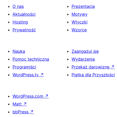
O nas
Prezentacja
Aktualności
Motywy
Hosting
Wtyczki
Prywatność
Wzorce
Nauka
Zaangażuj się
Pomoc techniczna
Wydarzenia
Programiści
Przekaż darowiznę
↗
WordPress.tv
↗
Piątka dla Przyszłości
WordPress.com
↗
Matt
↗
bbPress
↗