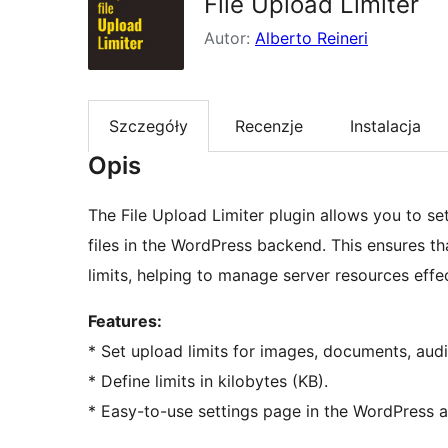
File Upload Limiter
Autor:
Alberto Reineri
Szczegóły
Recenzje
Instalacja
Opis
The File Upload Limiter plugin allows you to set
files in the WordPress backend. This ensures th
limits, helping to manage server resources effec
Features:
* Set upload limits for images, documents, audio
* Define limits in kilobytes (KB).
* Easy-to-use settings page in the WordPress 