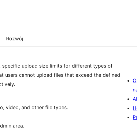
Rozwój
 specific upload size limits for different types of
at users cannot upload files that exceed the defined
O
tively.
n
A
, video, and other file types.
H
P
admin area.