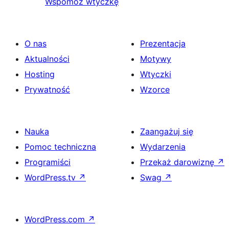
Wspomóż wtyczkę
O nas
Prezentacja
Aktualności
Motywy
Hosting
Wtyczki
Prywatność
Wzorce
Nauka
Zaangażuj się
Pomoc techniczna
Wydarzenia
Programiści
Przekaż darowiznę
↗
WordPress.tv
↗
Swag
↗
WordPress.com
↗