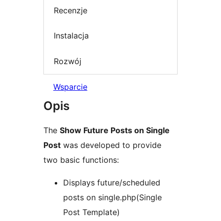
Recenzje
Instalacja
Rozwój
Wsparcie
Opis
The
Show Future Posts on Single
Post
was developed to provide
two basic functions:
Displays future/scheduled
posts on single.php(Single
Post Template)