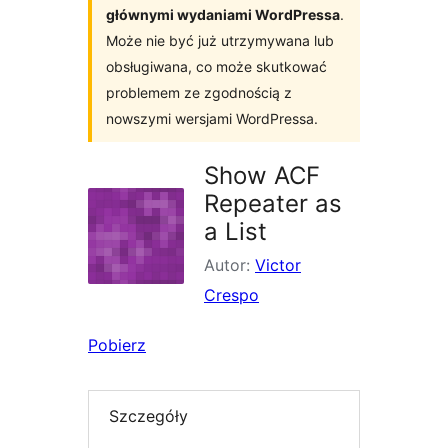
głównymi wydaniami WordPressa
.
Może nie być już utrzymywana lub
obsługiwana, co może skutkować
problemem ze zgodnością z
nowszymi wersjami WordPressa.
Show ACF
Repeater as
a List
Autor:
Victor
Crespo
Pobierz
Szczegóły