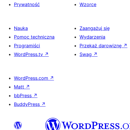
Prywatność
Wzorce
Nauka
Zaangażuj się
Pomoc techniczna
Wydarzenia
Programiści
Przekaż darowiznę
↗
WordPress.tv
↗
Swag
↗
WordPress.com
↗
Matt
↗
bbPress
↗
BuddyPress
↗