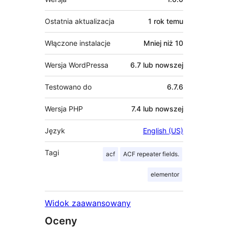
Ostatnia aktualizacja
1 rok
temu
Włączone instalacje
Mniej niż 10
Wersja WordPressa
6.7 lub nowszej
Testowano do
6.7.6
Wersja PHP
7.4 lub nowszej
Język
English (US)
Tagi
acf
ACF repeater fields.
elementor
Widok zaawansowany
Oceny