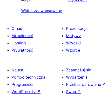
Widok zaawansowany
O nas
Prezentacja
Aktualności
Motywy
Hosting
Wtyczki
Prywatność
Wzorce
Nauka
Zaangażuj się
Pomoc techniczna
Wydarzenia
Programiści
Przekaż darowiznę
↗
WordPress.tv
↗
Swag
↗