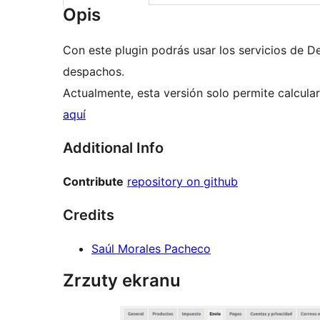
Opis
Con este plugin podrás usar los servicios de 
despachos.
Actualmente, esta versión solo permite calcular
aquí
Additional Info
Contribute
repository on github
Credits
Saúl Morales Pacheco
Zrzuty ekranu