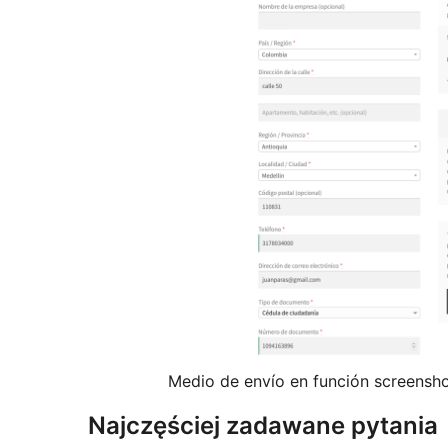
Medio de envío en función screensh
Najczęściej zadawane pytania