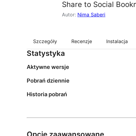
Share to Social Book
Autor:
Nima Saberi
Szczegóły
Recenzje
Instalacja
Statystyka
Aktywne wersje
Pobrań dziennie
Historia pobrań
Opcje zaawansowane