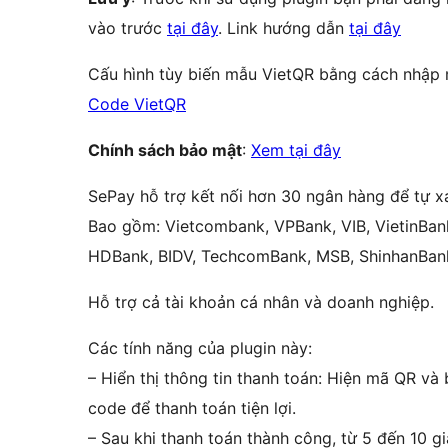
vào trước
tại đây
. Link hướng dẫn
tại đây
Cấu hình tùy biến mẫu VietQR bằng cách nhập 
Code VietQR
Chính sách bảo mật
:
Xem tại đây
SePay hỗ trợ kết nối hơn 30 ngân hàng để tự x
Bao gồm: Vietcombank, VPBank, VIB, VietinBa
HDBank, BIDV, TechcomBank, MSB, ShinhanBank
Hỗ trợ cả tài khoản cá nhân và doanh nghiệp.
Các tính năng của plugin này:
– Hiển thị thông tin thanh toán: Hiện mã QR và
code để thanh toán tiện lợi.
– Sau khi thanh toán thành công, từ 5 đến 10 gi