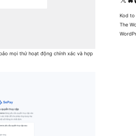
Kod to
The Wo
WordPr
m bảo mọi thứ hoạt động chính xác và hợp