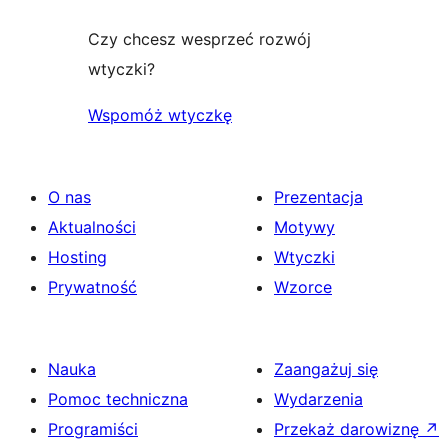
Czy chcesz wesprzeć rozwój
wtyczki?
Wspomóż wtyczkę
O nas
Prezentacja
Aktualności
Motywy
Hosting
Wtyczki
Prywatność
Wzorce
Nauka
Zaangażuj się
Pomoc techniczna
Wydarzenia
Programiści
Przekaż darowiznę
↗