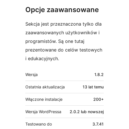
Opcje zaawansowane
Sekcja jest przeznaczona tylko dla
zaawansowanych użytkowników i
programistów. Są one tutaj
prezentowane do celów testowych
i edukacyjnych.
Meta
Wersja
1.8.2
Ostatnia aktualizacja
13 lat
temu
Włączone instalacje
200+
Wersja WordPressa
2.0.2 lub nowszej
Testowano do
3.7.41