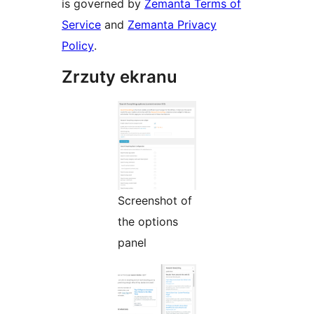
is governed by
Zemanta Terms of
Service
and
Zemanta Privacy
Policy
.
Zrzuty ekranu
Screenshot of
the options
panel