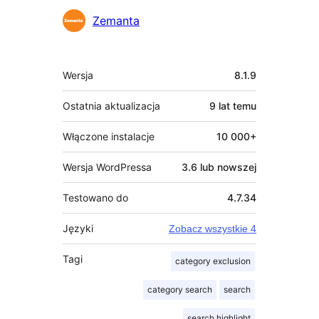
Zemanta
Meta
Wersja
8.1.9
Ostatnia aktualizacja
9 lat
temu
Włączone instalacje
10 000+
Wersja WordPressa
3.6 lub nowszej
Testowano do
4.7.34
Języki
Zobacz wszystkie 4
Tagi
category exclusion
category search
search
search highlight