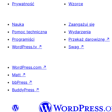
Prywatność
Wzorce
Nauka
Zaangażuj się
Pomoc techniczna
Wydarzenia
Programiści
Przekaż darowiznę
↗
WordPress.tv
↗
Swag
↗
WordPress.com
↗
Matt
↗
bbPress
↗
BuddyPress
↗