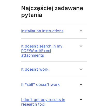
Najczęściej zadawane
pytania
Installation Instructions
It doesn’t search in my
PDF/Word/Excel
attachments
It doesn’t work
It *still* doesn’t work
I don’t get any results in
research tool