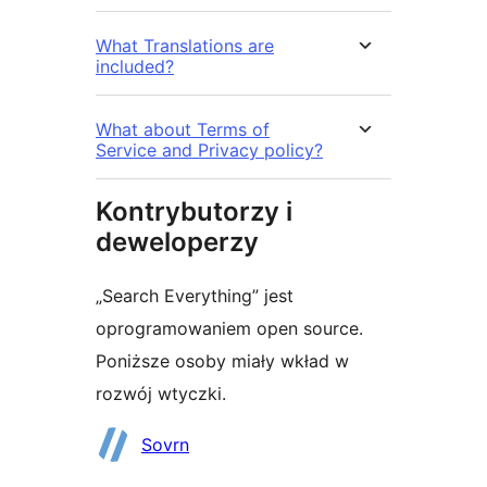
What Translations are
included?
What about Terms of
Service and Privacy policy?
Kontrybutorzy i
deweloperzy
„Search Everything” jest
oprogramowaniem open source.
Poniższe osoby miały wkład w
rozwój wtyczki.
Zaangażowani
Sovrn