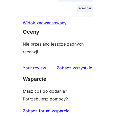
scrollbar
Widok zaawansowany
Oceny
Nie przesłano jeszcze żadnych
recenzji.
recenzje
Your review
Zobacz wszystkie
.
Wsparcie
Masz coś do dodania?
Potrzebujesz pomocy?
Zobacz forum wsparcia