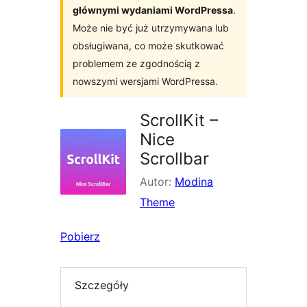
głównymi wydaniami WordPressa
.
Może nie być już utrzymywana lub
obsługiwana, co może skutkować
problemem ze zgodnością z
nowszymi wersjami WordPressa.
ScrollKit –
Nice
Scrollbar
Autor:
Modina
Theme
Pobierz
Szczegóły