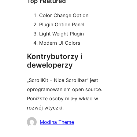
Top Featured
Color Change Option
Plugin Option Panel
Light Weight Plugin
Modern UI Colors
Kontrybutorzy i
deweloperzy
„ScrollKit – Nice Scrollbar” jest
oprogramowaniem open source.
Poniższe osoby miały wkład w
rozwój wtyczki.
Zaangażowani
Modina Theme