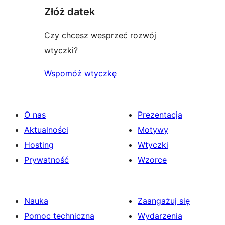
Złóż datek
Czy chcesz wesprzeć rozwój
wtyczki?
Wspomóż wtyczkę
O nas
Prezentacja
Aktualności
Motywy
Hosting
Wtyczki
Prywatność
Wzorce
Nauka
Zaangażuj się
Pomoc techniczna
Wydarzenia