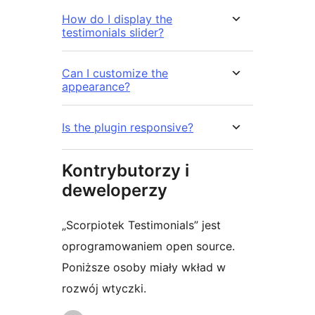
How do I display the
testimonials slider?
Can I customize the
appearance?
Is the plugin responsive?
Kontrybutorzy i
deweloperzy
„Scorpiotek Testimonials” jest
oprogramowaniem open source.
Poniższe osoby miały wkład w
rozwój wtyczki.