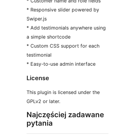
* Customer name and role fields
* Responsive slider powered by
Swiper.js
* Add testimonials anywhere using
a simple shortcode
* Custom CSS support for each
testimonial
* Easy-to-use admin interface
License
This plugin is licensed under the
GPLv2 or later.
Najczęściej zadawane
pytania