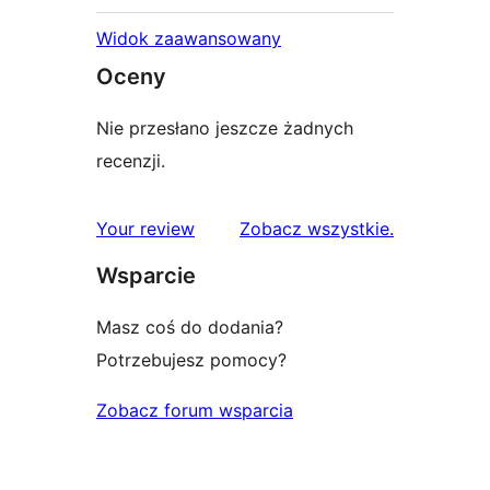
Widok zaawansowany
Oceny
Nie przesłano jeszcze żadnych
recenzji.
recenzje
Your review
Zobacz wszystkie
.
Wsparcie
Masz coś do dodania?
Potrzebujesz pomocy?
Zobacz forum wsparcia