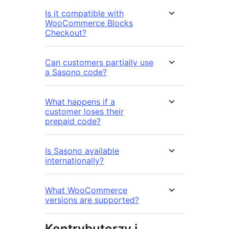
Is it compatible with
WooCommerce Blocks
Checkout?
Can customers partially use
a Sasono code?
What happens if a
customer loses their
prepaid code?
Is Sasono available
internationally?
What WooCommerce
versions are supported?
Kontrybutorzy i