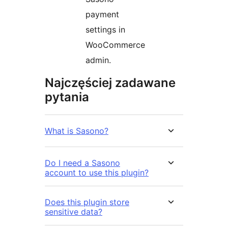
payment
settings in
WooCommerce
admin.
Najczęściej zadawane
pytania
What is Sasono?
Do I need a Sasono
account to use this plugin?
Does this plugin store
sensitive data?