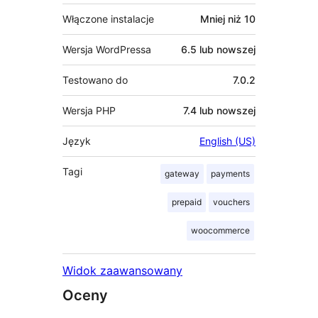
Włączone instalacje
Mniej niż 10
Wersja WordPressa
6.5 lub nowszej
Testowano do
7.0.2
Wersja PHP
7.4 lub nowszej
Język
English (US)
Tagi
gateway
payments
prepaid
vouchers
woocommerce
Widok zaawansowany
Oceny