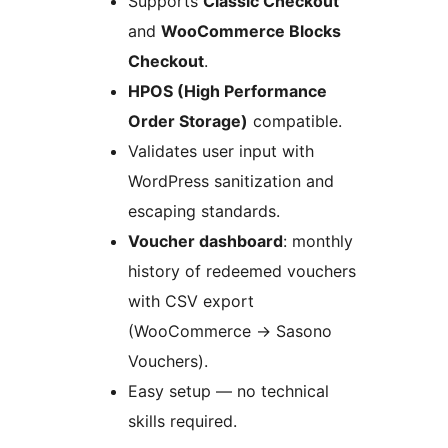
Supports
Classic Checkout
and
WooCommerce Blocks
Checkout
.
HPOS (High Performance
Order Storage)
compatible.
Validates user input with
WordPress sanitization and
escaping standards.
Voucher dashboard
: monthly
history of redeemed vouchers
with CSV export
(WooCommerce
→
Sasono
Vouchers).
Easy setup — no technical
skills required.