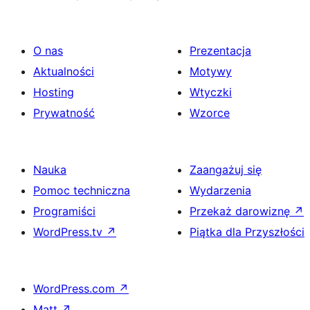
O nas
Prezentacja
Aktualności
Motywy
Hosting
Wtyczki
Prywatność
Wzorce
Nauka
Zaangażuj się
Pomoc techniczna
Wydarzenia
Programiści
Przekaż darowiznę
↗
WordPress.tv
↗
Piątka dla Przyszłości
WordPress.com
↗
Matt
↗