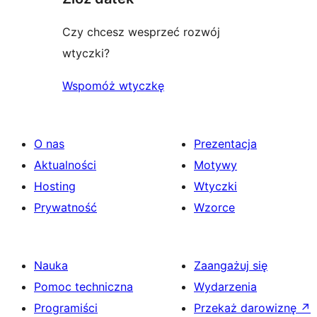
Czy chcesz wesprzeć rozwój
wtyczki?
Wspomóż wtyczkę
O nas
Prezentacja
Aktualności
Motywy
Hosting
Wtyczki
Prywatność
Wzorce
Nauka
Zaangażuj się
Pomoc techniczna
Wydarzenia
Programiści
Przekaż darowiznę
↗