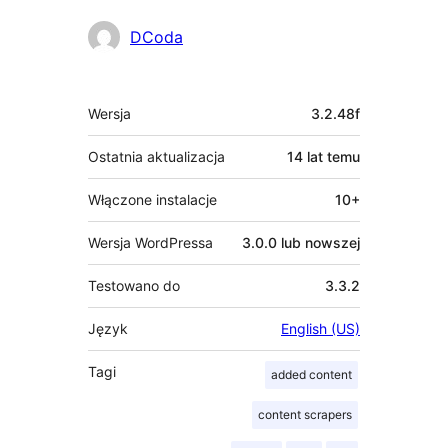
Zaangażowani
DCoda
Meta
Wersja
3.2.48f
Ostatnia aktualizacja
14 lat
temu
Włączone instalacje
10+
Wersja WordPressa
3.0.0 lub nowszej
Testowano do
3.3.2
Język
English (US)
Tagi
added content
content scrapers