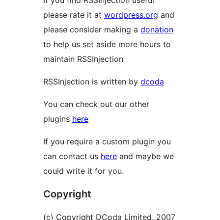
If you find RSSInjection useful
please rate it at
wordpress.org
and
please consider making a
donation
to help us set aside more hours to
maintain RSSInjection
RSSInjection is written by
dcoda
You can check out our other
plugins
here
If you require a custom plugin you
can contact us
here
and maybe we
could write it for you.
Copyright
(c) Copyright DCoda Limited, 2007