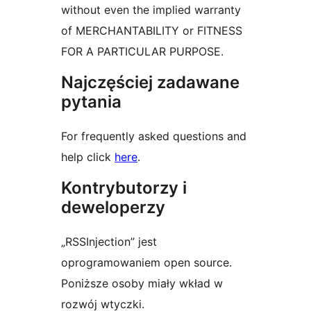
without even the implied warranty
of MERCHANTABILITY or FITNESS
FOR A PARTICULAR PURPOSE.
Najczęściej zadawane
pytania
For frequently asked questions and
help click
here
.
Kontrybutorzy i
deweloperzy
„RSSInjection” jest
oprogramowaniem open source.
Poniższe osoby miały wkład w
rozwój wtyczki.