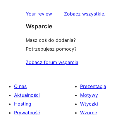
recenzje
Your review
Zobacz wszystkie
.
Wsparcie
Masz coś do dodania?
Potrzebujesz pomocy?
Zobacz forum wsparcia
O nas
Prezentacja
Aktualności
Motywy
Hosting
Wtyczki
Prywatność
Wzorce