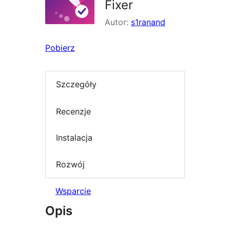
Fixer
Autor:
s1ranand
Pobierz
Szczegóły
Recenzje
Instalacja
Rozwój
Wsparcie
Opis