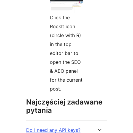
Click the
RockIt icon
(circle with R)
in the top
editor bar to
open the SEO
& AEO panel
for the current
post.
Najczęściej zadawane
pytania
Do I need any API keys?