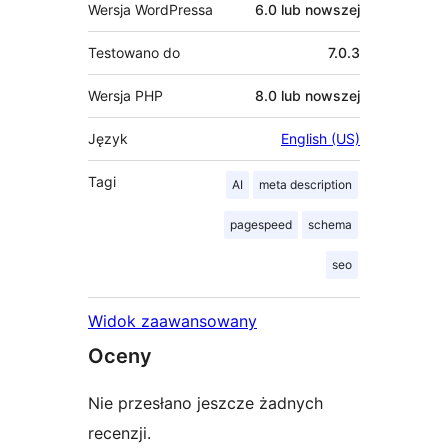
Wersja WordPressa
6.0 lub nowszej
Testowano do
7.0.3
Wersja PHP
8.0 lub nowszej
Język
English (US)
Tagi
AI
meta description
pagespeed
schema
seo
Widok zaawansowany
Oceny
Nie przesłano jeszcze żadnych
recenzji.