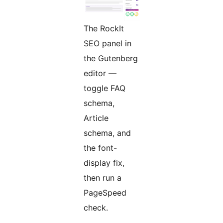
The RockIt
SEO panel in
the Gutenberg
editor —
toggle FAQ
schema,
Article
schema, and
the font-
display fix,
then run a
PageSpeed
check.