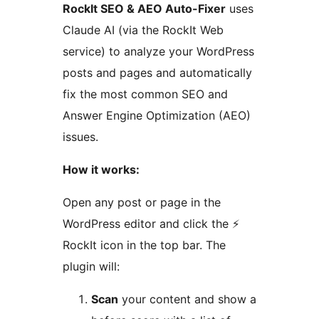
RockIt SEO & AEO Auto-Fixer
uses
Claude AI (via the RockIt Web
service) to analyze your WordPress
posts and pages and automatically
fix the most common SEO and
Answer Engine Optimization (AEO)
issues.
How it works:
Open any post or page in the
WordPress editor and click the ⚡
RockIt icon in the top bar. The
plugin will:
Scan
your content and show a