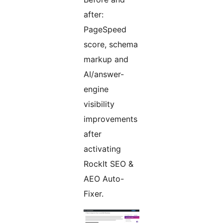
after:
PageSpeed
score, schema
markup and
AI/answer-
engine
visibility
improvements
after
activating
RockIt SEO &
AEO Auto-
Fixer.