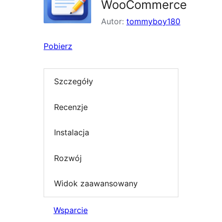
WooCommerce
Autor:
tommyboy180
Pobierz
Szczegóły
Recenzje
Instalacja
Rozwój
Widok zaawansowany
Wsparcie