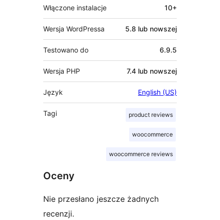
Włączone instalacje
10+
Wersja WordPressa
5.8 lub nowszej
Testowano do
6.9.5
Wersja PHP
7.4 lub nowszej
Język
English (US)
Tagi
product reviews
woocommerce
woocommerce reviews
Oceny
Nie przesłano jeszcze żadnych
recenzji.