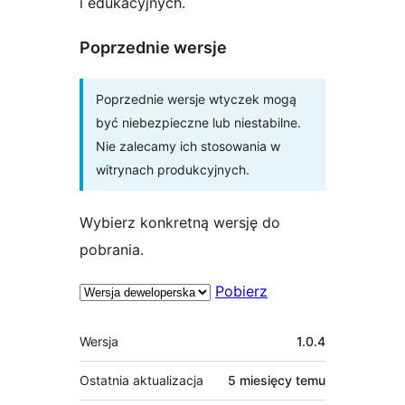
i edukacyjnych.
Poprzednie wersje
Poprzednie wersje wtyczek mogą
być niebezpieczne lub niestabilne.
Nie zalecamy ich stosowania w
witrynach produkcyjnych.
Wybierz konkretną wersję do
pobrania.
Pobierz
Meta
Wersja
1.0.4
Ostatnia aktualizacja
5 miesięcy
temu