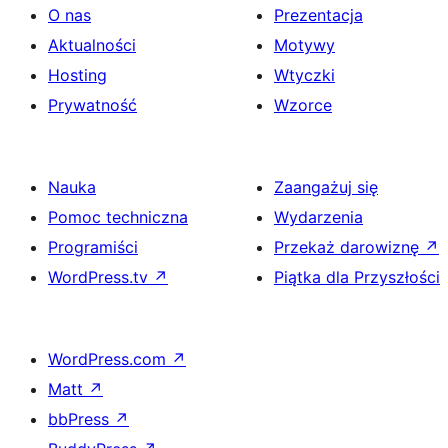
O nas
Prezentacja
Aktualności
Motywy
Hosting
Wtyczki
Prywatność
Wzorce
Nauka
Zaangażuj się
Pomoc techniczna
Wydarzenia
Programiści
Przekaż darowiznę
↗
WordPress.tv
↗
Piątka dla Przyszłości
WordPress.com
↗
Matt
↗
bbPress
↗