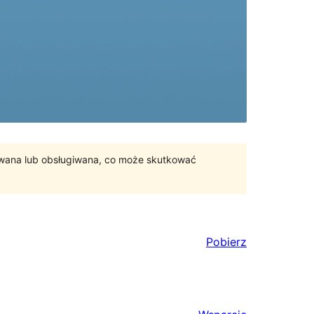
ywana lub obsługiwana, co może skutkować
Pobierz