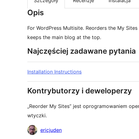
Szczegóły
Recenzje
Instalacja
Opis
For WordPress Multisite. Reorders the My Sites
keeps the main blog at the top.
Najczęściej zadawane pytania
Installation Instructions
Kontrybutorzy i deweloperzy
„Reorder My Sites” jest oprogramowaniem open
wtyczki.
Zaangażowani
ericjuden