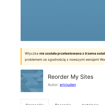
Wtyczka
nie została przetestowana z trzema os
problemem ze zgodnością z nowszymi wersjami Wo
Reorder My Sites
Autor:
ericjuden