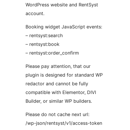
WordPress website and RentSyst
account.
Booking widget JavaScript events:
– rentsyst:search
– rentsyst:book
– rentsyst:order_confirm
Please pay attention, that our
plugin is designed for standard WP
redactor and cannot be fully
compatible with Elementor, DIVI
Builder, or similar WP builders.
Please do not cache next url:
/wp-json/rentsyst/v1/access-token