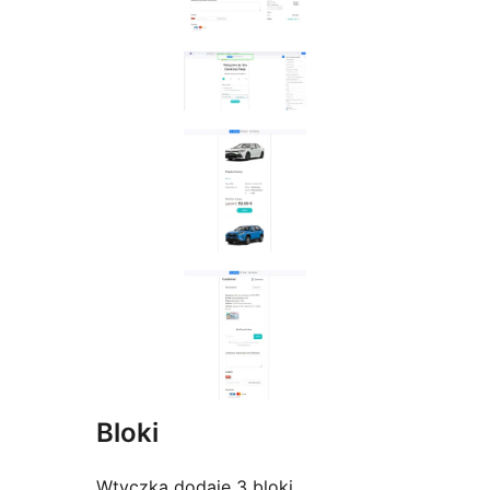
Bloki
Wtyczka dodaje 3 bloki.