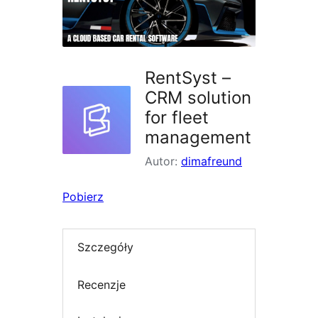
RentSyst –
CRM solution
for fleet
management
Autor:
dimafreund
Pobierz
Szczegóły
Recenzje