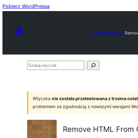
Pobierz WordPressa
Plugin Directory
Remov
Szukaj
wtyczek
Wtyczka
nie została przetestowana z trzema os
problemem ze zgodnością z nowszymi wersjami Wo
Remove HTML From 