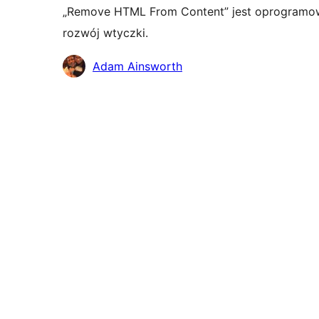
„Remove HTML From Content” jest oprogramow
rozwój wtyczki.
Zaangażowani
Adam Ainsworth