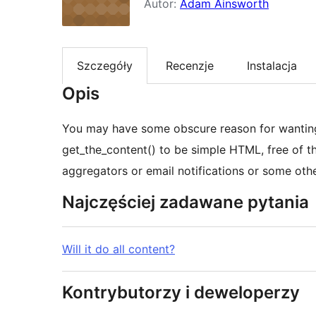
Autor:
Adam Ainsworth
Szczegóły
Recenzje
Instalacja
Opis
You may have some obscure reason for wanting 
get_the_content() to be simple HTML, free of t
aggregators or email notifications or some othe
Najczęściej zadawane pytania
Will it do all content?
Kontrybutorzy i deweloperzy