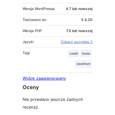
Wersja WordPressa
4.7 lub nowszej
Testowano do
5.4.20
Wersja PHP
7.0 lub nowszej
Języki
Zobacz wszystkie 2
Tagi
credit
footer
storefront
Widok zaawansowany
Oceny
Nie przesłano jeszcze żadnych
recenzji.