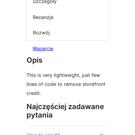
Szczegóły
Recenzje
Rozwój
Wsparcie
Opis
This is very lightweight, just few
lines of code to remove storefront
credit.
Najczęściej zadawane
pytania
How to use it?