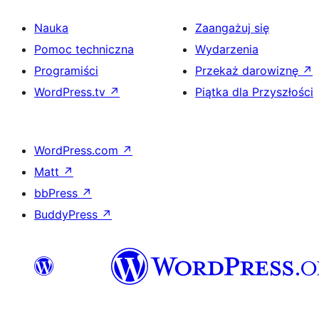
Nauka
Zaangażuj się
Pomoc techniczna
Wydarzenia
Programiści
Przekaż darowiznę
↗
WordPress.tv
↗
Piątka dla Przyszłości
WordPress.com
↗
Matt
↗
bbPress
↗
BuddyPress
↗