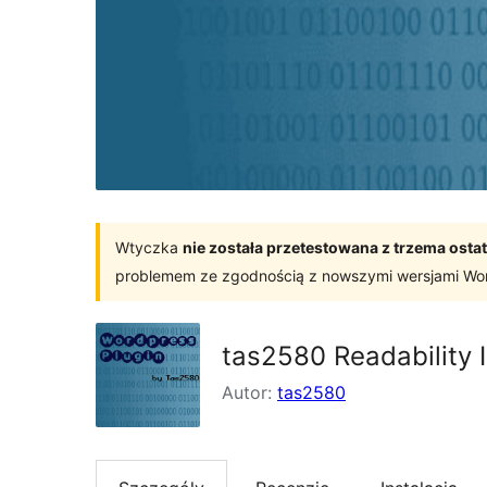
Wtyczka
nie została przetestowana z trzema os
problemem ze zgodnością z nowszymi wersjami Wo
tas2580 Readability 
Autor:
tas2580