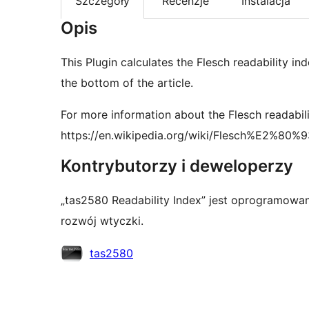
Szczegóły
Recenzje
Instalacja
Opis
This Plugin calculates the Flesch readability ind
the bottom of the article.
For more information about the Flesch readabili
https://en.wikipedia.org/wiki/Flesch%E2%80%93
Kontrybutorzy i deweloperzy
„tas2580 Readability Index” jest oprogramowa
rozwój wtyczki.
Zaangażowani
tas2580