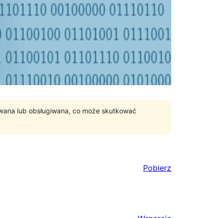
ywana lub obsługiwana, co może skutkować
Pobierz