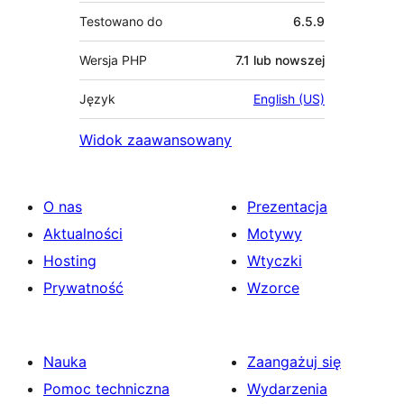
Testowano do
6.5.9
Wersja PHP
7.1 lub nowszej
Język
English (US)
Widok zaawansowany
O nas
Prezentacja
Aktualności
Motywy
Hosting
Wtyczki
Prywatność
Wzorce
Nauka
Zaangażuj się
Pomoc techniczna
Wydarzenia