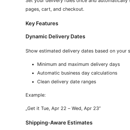
Set your delivery rules once and automatically
pages, cart, and checkout.
Key Features
Dynamic Delivery Dates
Show estimated delivery dates based on your s
Minimum and maximum delivery days
Automatic business day calculations
Clean delivery date ranges
Example:
„Get it Tue, Apr 22 – Wed, Apr 23”
Shipping-Aware Estimates