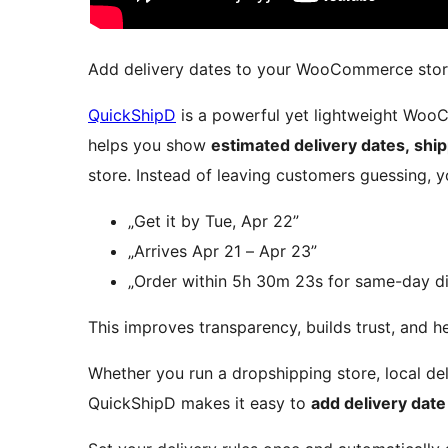
Add delivery dates to your WooCommerce store 
QuickShipD
is a powerful yet lightweight WooC
helps you show
estimated delivery dates, ship
store. Instead of leaving customers guessing, y
„Get it by Tue, Apr 22”
„Arrives Apr 21 – Apr 23”
„Order within 5h 30m 23s for same-day d
This improves transparency, builds trust, and 
Whether you run a dropshipping store, local d
QuickShipD makes it easy to
add delivery date