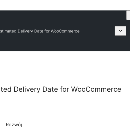
stimated Delivery Date for WooCommerce
ted Delivery Date for WooCommerce
Rozwój