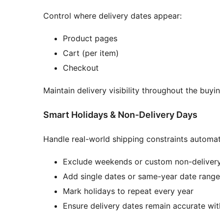
Control where delivery dates appear:
Product pages
Cart (per item)
Checkout
Maintain delivery visibility throughout the buyi
Smart Holidays & Non-Delivery Days
Handle real-world shipping constraints automati
Exclude weekends or custom non-deliver
Add single dates or same-year date range
Mark holidays to repeat every year
Ensure delivery dates remain accurate wi