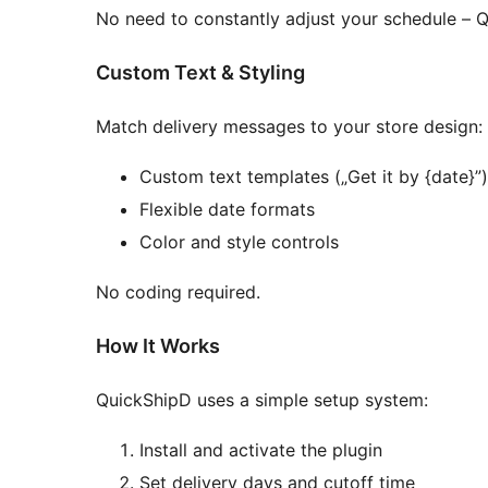
No need to constantly adjust your schedule – Q
Custom Text & Styling
Match delivery messages to your store design:
Custom text templates („Get it by {date}”)
Flexible date formats
Color and style controls
No coding required.
How It Works
QuickShipD uses a simple setup system:
Install and activate the plugin
Set delivery days and cutoff time