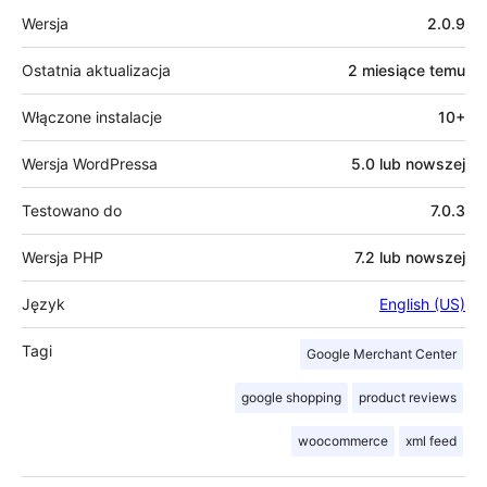
Meta
Wersja
2.0.9
Ostatnia aktualizacja
2 miesiące
temu
Włączone instalacje
10+
Wersja WordPressa
5.0 lub nowszej
Testowano do
7.0.3
Wersja PHP
7.2 lub nowszej
Język
English (US)
Tagi
Google Merchant Center
google shopping
product reviews
woocommerce
xml feed