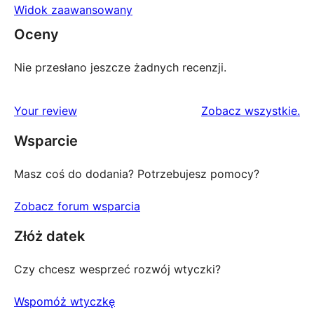
Widok zaawansowany
Oceny
Nie przesłano jeszcze żadnych recenzji.
rec
Your review
Zobacz wszystkie
.
Wsparcie
Masz coś do dodania? Potrzebujesz pomocy?
Zobacz forum wsparcia
Złóż datek
Czy chcesz wesprzeć rozwój wtyczki?
Wspomóż wtyczkę