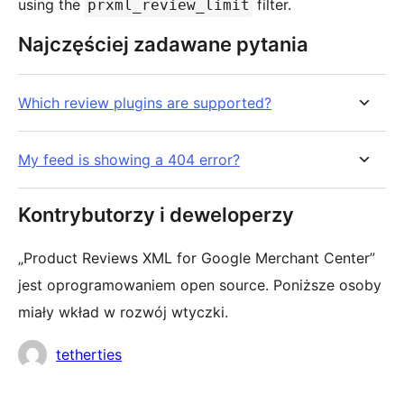
using the
filter.
prxml_review_limit
Najczęściej zadawane pytania
Which review plugins are supported?
My feed is showing a 404 error?
Kontrybutorzy i deweloperzy
„Product Reviews XML for Google Merchant Center”
jest oprogramowaniem open source. Poniższe osoby
miały wkład w rozwój wtyczki.
Zaangażowani
tetherties