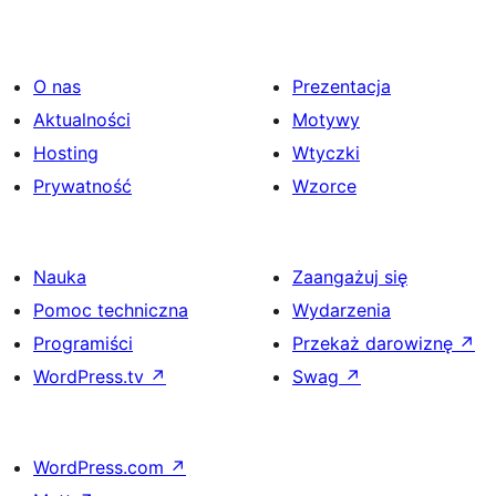
O nas
Prezentacja
Aktualności
Motywy
Hosting
Wtyczki
Prywatność
Wzorce
Nauka
Zaangażuj się
Pomoc techniczna
Wydarzenia
Programiści
Przekaż darowiznę
↗
WordPress.tv
↗
Swag
↗
WordPress.com
↗