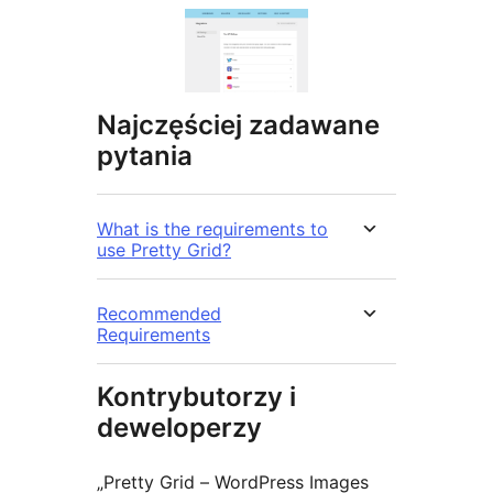
Najczęściej zadawane
pytania
What is the requirements to
use Pretty Grid?
Recommended
Requirements
Kontrybutorzy i
deweloperzy
„Pretty Grid – WordPress Images