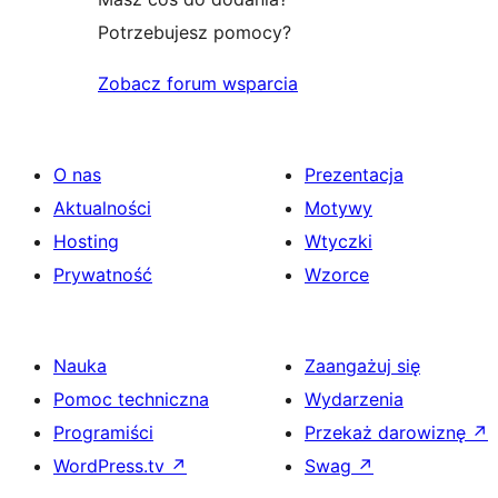
Potrzebujesz pomocy?
Zobacz forum wsparcia
O nas
Prezentacja
Aktualności
Motywy
Hosting
Wtyczki
Prywatność
Wzorce
Nauka
Zaangażuj się
Pomoc techniczna
Wydarzenia
Programiści
Przekaż darowiznę
↗
WordPress.tv
↗
Swag
↗