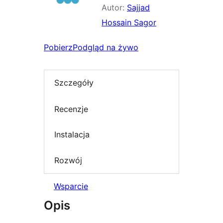
Autor:
Sajjad
Hossain Sagor
Pobierz
Podgląd na żywo
Szczegóły
Recenzje
Instalacja
Rozwój
Wsparcie
Opis