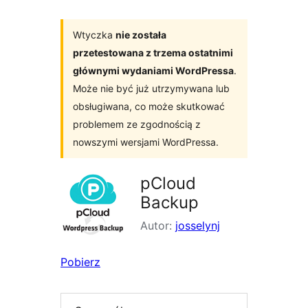
Wtyczka
nie została
przetestowana z trzema ostatnimi
głównymi wydaniami WordPressa
.
Może nie być już utrzymywana lub
obsługiwana, co może skutkować
problemem ze zgodnością z
nowszymi wersjami WordPressa.
pCloud
Backup
Autor:
josselynj
Pobierz