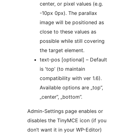
center, or pixel values (e.g.
-10px 0px). The parallax
image will be positioned as
close to these values as
possible while still covering
the target element.
text-pos [optional] – Default
is 'top’ (to maintain
compatibility with ver 1.6).
Available options are „top”,
„center”, „bottom”.
Admin-Settings page enables or
disables the TinyMCE icon (if you
don’t want it in your WP-Editor)