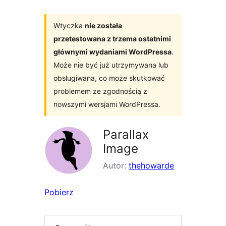
Wtyczka
nie została
przetestowana z trzema ostatnimi
głównymi wydaniami WordPressa
.
Może nie być już utrzymywana lub
obsługiwana, co może skutkować
problemem ze zgodnością z
nowszymi wersjami WordPressa.
Parallax
Image
Autor:
thehowarde
Pobierz