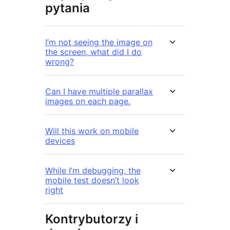
pytania
I’m not seeing the image on
the screen, what did I do
wrong?
Can I have multiple parallax
images on each page.
Will this work on mobile
devices
While I’m debugging, the
mobile test doesn’t look
right
Kontrybutorzy i