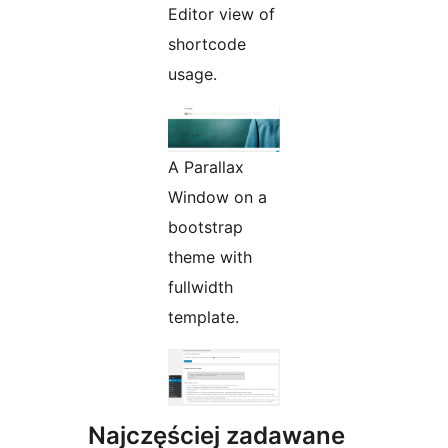
Editor view of
shortcode
usage.
A Parallax
Window on a
bootstrap
theme with
fullwidth
template.
Najczęściej zadawane