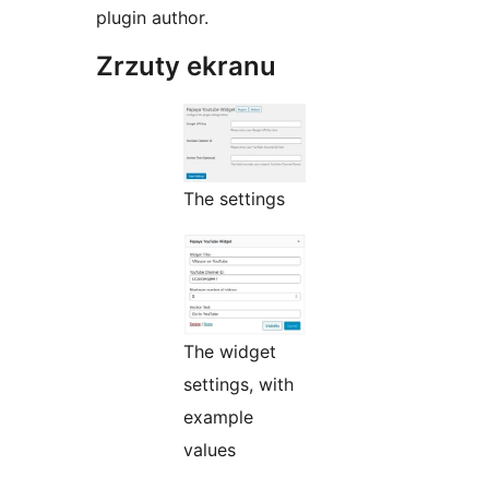
plugin author.
Zrzuty ekranu
The settings
The widget
settings, with
example
values