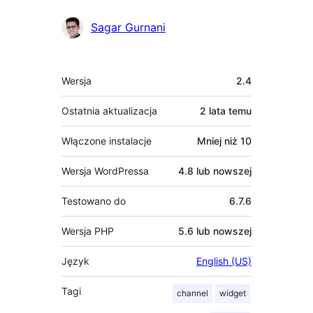
Sagar Gurnani
Meta
Wersja
2.4
Ostatnia aktualizacja
2 lata
temu
Włączone instalacje
Mniej niż 10
Wersja WordPressa
4.8 lub nowszej
Testowano do
6.7.6
Wersja PHP
5.6 lub nowszej
Język
English (US)
Tagi
channel
widget