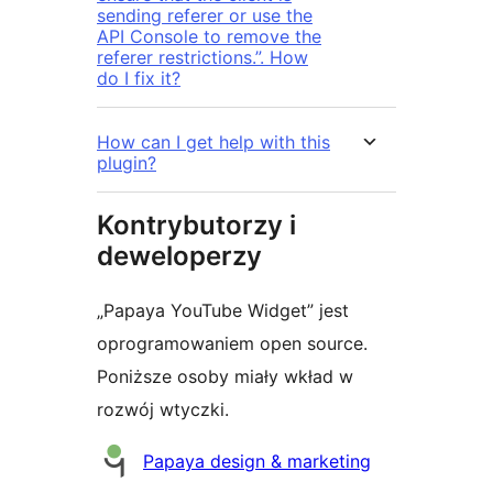
sending referer or use the
API Console to remove the
referer restrictions.”. How
do I fix it?
How can I get help with this
plugin?
Kontrybutorzy i
deweloperzy
„Papaya YouTube Widget” jest
oprogramowaniem open source.
Poniższe osoby miały wkład w
rozwój wtyczki.
Zaangażowani
Papaya design & marketing