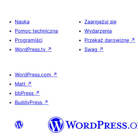
Nauka
Zaangażuj się
Pomoc techniczna
Wydarzenia
Programiści
Przekaż darowiznę
↗
WordPress.tv
↗
Swag
↗
WordPress.com
↗
Matt
↗
bbPress
↗
BuddyPress
↗