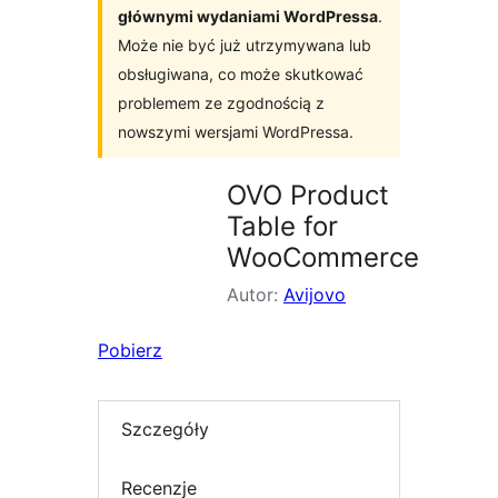
głównymi wydaniami WordPressa
.
Może nie być już utrzymywana lub
obsługiwana, co może skutkować
problemem ze zgodnością z
nowszymi wersjami WordPressa.
OVO Product
Table for
WooCommerce
Autor:
Avijovo
Pobierz
Szczegóły
Recenzje