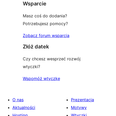
Wsparcie
Masz coś do dodania?
Potrzebujesz pomocy?
Zobacz forum wsparcia
Złóż datek
Czy chcesz wesprzeć rozwój
wtyczki?
Wspomóż wtyczkę
O nas
Prezentacja
Aktualności
Motywy
Hosting
Wtyczki