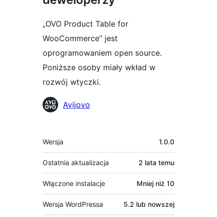
„OVO Product Table for
WooCommerce” jest
oprogramowaniem open source.
Poniższe osoby miały wkład w
rozwój wtyczki.
Zaangażowani
Avijovo
Meta
Wersja
1.0.0
Ostatnia aktualizacja
2 lata
temu
Włączone instalacje
Mniej niż 10
Wersja WordPressa
5.2 lub nowszej