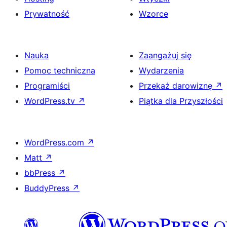
Prywatność
Wzorce
Nauka
Zaangażuj się
Pomoc techniczna
Wydarzenia
Programiści
Przekaż darowiznę
↗
WordPress.tv
↗
Piątka dla Przyszłości
WordPress.com
↗
Matt
↗
bbPress
↗
BuddyPress
↗