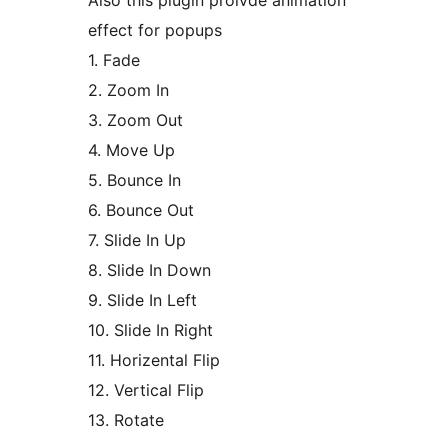
Also this plugin proivde animation
effect for popups
1. Fade
2. Zoom In
3. Zoom Out
4. Move Up
5. Bounce In
6. Bounce Out
7. Slide In Up
8. Slide In Down
9. Slide In Left
10. Slide In Right
11. Horizental Flip
12. Vertical Flip
13. Rotate