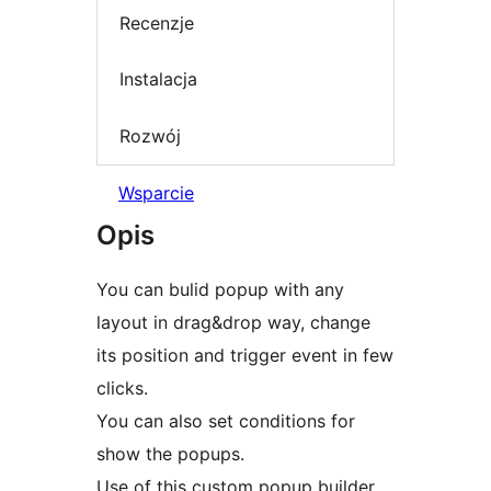
Recenzje
Instalacja
Rozwój
Wsparcie
Opis
You can bulid popup with any
layout in drag&drop way, change
its position and trigger event in few
clicks.
You can also set conditions for
show the popups.
Use of this custom popup builder