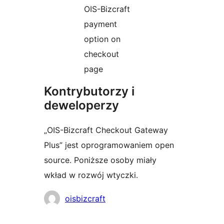
OIS-Bizcraft
payment
option on
checkout
page
Kontrybutorzy i
deweloperzy
„OIS-Bizcraft Checkout Gateway
Plus” jest oprogramowaniem open
source. Poniższe osoby miały
wkład w rozwój wtyczki.
Zaangażowani
oisbizcraft