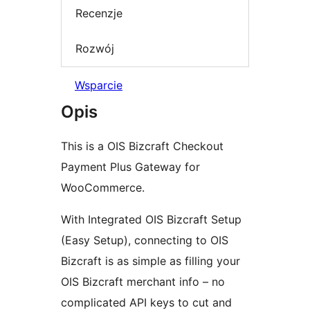
Recenzje
Rozwój
Wsparcie
Opis
This is a OIS Bizcraft Checkout
Payment Plus Gateway for
WooCommerce.
With Integrated OIS Bizcraft Setup
(Easy Setup), connecting to OIS
Bizcraft is as simple as filling your
OIS Bizcraft merchant info – no
complicated API keys to cut and