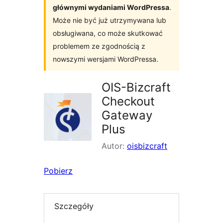
głównymi wydaniami WordPressa
.
Może nie być już utrzymywana lub
obsługiwana, co może skutkować
problemem ze zgodnością z
nowszymi wersjami WordPressa.
OIS-Bizcraft
Checkout
Gateway
Plus
Autor:
oisbizcraft
Pobierz
Szczegóły