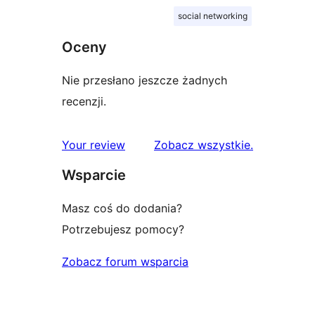
social networking
Oceny
Nie przesłano jeszcze żadnych
recenzji.
recenzje
Your review
Zobacz wszystkie
.
Wsparcie
Masz coś do dodania?
Potrzebujesz pomocy?
Zobacz forum wsparcia