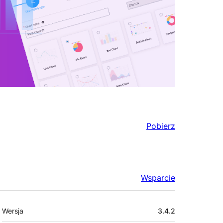
Pobierz
Wsparcie
Meta
Wersja
3.4.2