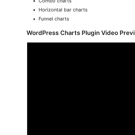
Combo charts
Horizontal bar charts
Funnel charts
WordPress Charts Plugin Video Prev