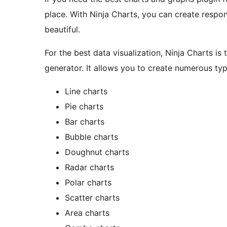
place. With Ninja Charts, you can create respon
beautiful.
For the best data visualization, Ninja Charts i
generator. It allows you to create numerous ty
Line charts
Pie charts
Bar charts
Bubble charts
Doughnut charts
Radar charts
Polar charts
Scatter charts
Area charts