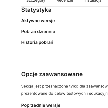
Szczegóły
Recenzje
Instalacja
Statystyka
Aktywne wersje
Pobrań dziennie
Historia pobrań
Opcje zaawansowane
Sekcja jest przeznaczona tylko dla zaawansow
prezentowane do celów testowych i edukacyjn
Poprzednie wersje