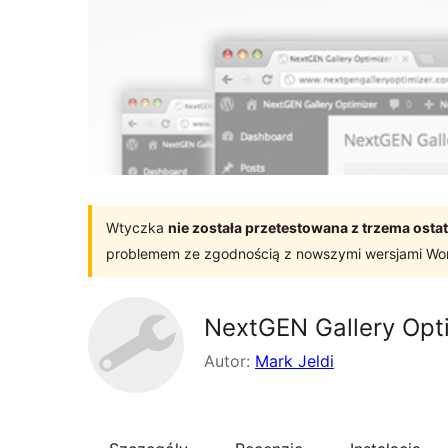
Wtyczka
nie została przetestowana z trzema os
problemem ze zgodnością z nowszymi wersjami Wo
NextGEN Gallery Opt
Autor:
Mark Jeldi