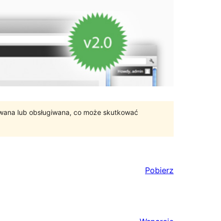
ywana lub obsługiwana, co może skutkować
Pobierz