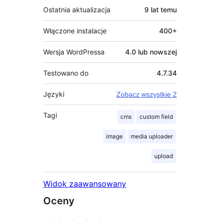
Ostatnia aktualizacja
9 lat
temu
Włączone instalacje
400+
Wersja WordPressa
4.0 lub nowszej
Testowano do
4.7.34
Języki
Zobacz wszystkie 2
Tagi
cms
custom field
image
media uploader
upload
Widok zaawansowany
Oceny