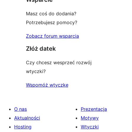
Masz coś do dodania?
Potrzebujesz pomocy?
Zobacz forum wsparcia
Złóż datek
Czy chcesz wesprzeć rozwój
wtyczki?
Wspomóż wtyczkę
O nas
Prezentacja
Aktualności
Motywy
Hosting
Wtyczki