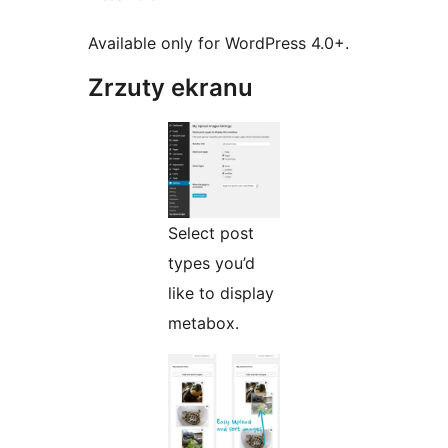
Available only for WordPress 4.0+.
Zrzuty ekranu
Select post
types you’d
like to display
metabox.