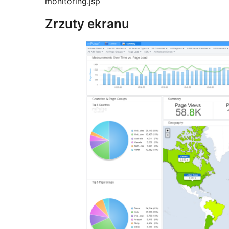
monitoring.jsp
Zrzuty ekranu