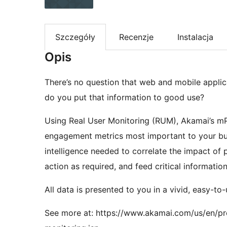
Szczegóły
Recenzje
Instalacja
Opis
There’s no question that web and mobile appli
do you put that information to good use?
Using Real User Monitoring (RUM), Akamai’s m
engagement metrics most important to your busi
intelligence needed to correlate the impact of
action as required, and feed critical informatio
All data is presented to you in a vivid, easy-t
See more at: https://www.akamai.com/us/en/p