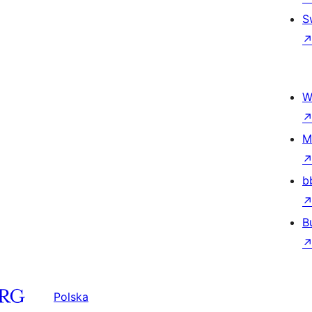
S
W
M
b
B
Polska