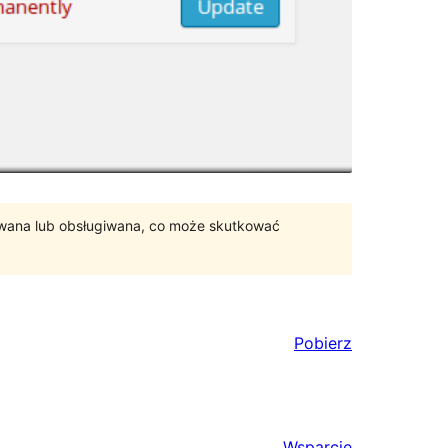
ywana lub obsługiwana, co może skutkować
Pobierz
Wsparcie