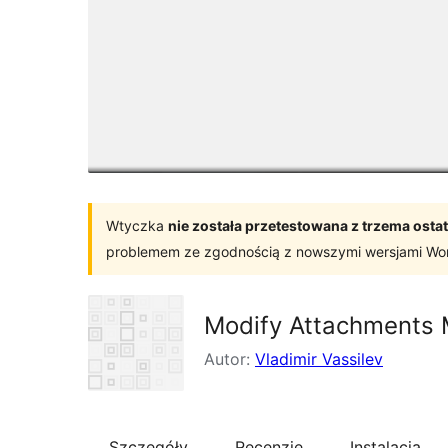
Wtyczka
nie została przetestowana z trzema os
problemem ze zgodnością z nowszymi wersjami Wo
Modify Attachments 
Autor:
Vladimir Vassilev
Szczegóły
Recenzje
Instalacja