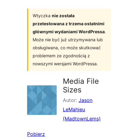
Wtyczka
nie została
przetestowana z trzema ostatnimi
głównymi wydaniami WordPressa
.
Może nie być już utrzymywana lub
obsługiwana, co może skutkować
problemem ze zgodnością z
nowszymi wersjami WordPressa.
Media File
Sizes
Autor:
Jason
LeMahieu
(MadtownLems)
Pobierz