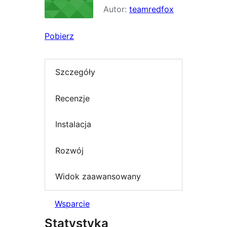
Autor:
teamredfox
Pobierz
Szczegóły
Recenzje
Instalacja
Rozwój
Widok zaawansowany
Wsparcie
Statystyka