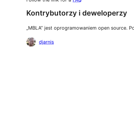
Kontrybutorzy i deweloperzy
„MBLA” jest oprogramowaniem open source. Po
Zaangażowani
djarnis