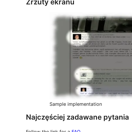
Zrzuty ekranu
Sample implementation
Najczęściej zadawane pytania
Follow the link for a
FAQ