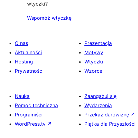
wtyczki?
Wspomóż wtyczkę
O nas
Prezentacja
Aktualności
Motywy
Hosting
Wtyczki
Prywatność
Wzorce
Nauka
Zaangażuj się
Pomoc techniczna
Wydarzenia
Programiści
Przekaż darowiznę
↗
WordPress.tv
↗
Piątka dla Przyszłości