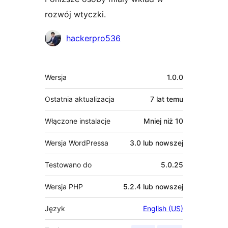
rozwój wtyczki.
Zaangażowani
hackerpro536
Meta
Wersja
1.0.0
Ostatnia aktualizacja
7 lat
temu
Włączone instalacje
Mniej niż 10
Wersja WordPressa
3.0 lub nowszej
Testowano do
5.0.25
Wersja PHP
5.2.4 lub nowszej
Język
English (US)